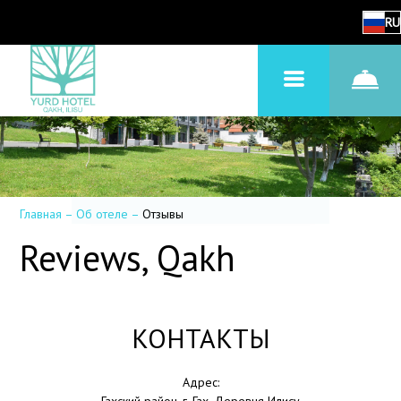
RU
Главная
–
Об отеле
–
Отзывы
Reviews, Qakh
КОНТАКТЫ
Адрес: