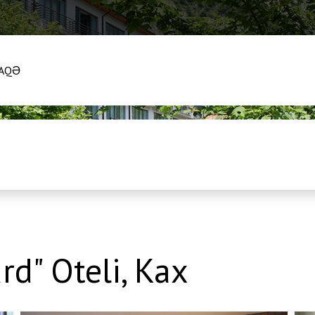
AQƏ
rd" Oteli, Kax