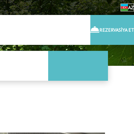
AZ
REZERVASİYA ET